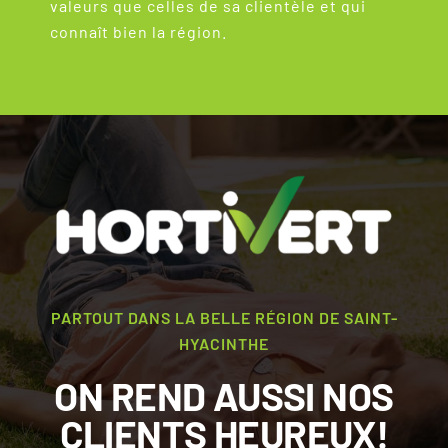
valeurs que celles de sa clientèle et qui
connaît bien la région.
PARTOUT DANS LA BELLE RÉGION DE SAINT-
HYACINTHE
ON REND AUSSI NOS
CLIENTS HEUREUX!