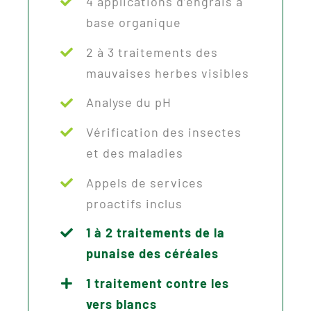
4 applications d’engrais à
base organique
2 à 3 traitements des
mauvaises herbes visibles
Analyse du pH
Vérification des insectes
et des maladies
Appels de services
proactifs inclus
1 à 2 traitements de la
punaise des céréales
1 traitement contre les
vers blancs