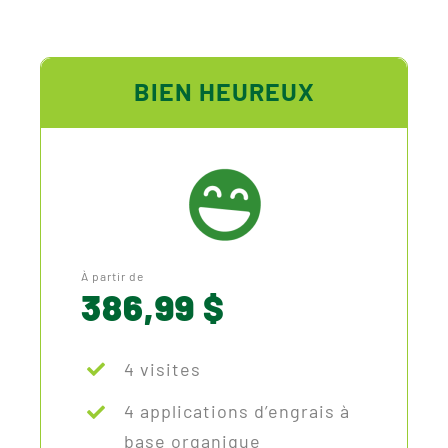
BIEN HEUREUX
À partir de
386,99 $
4 visites
4 applications d’engrais à
base organique