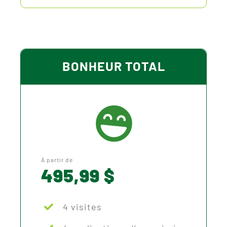
BONHEUR TOTAL
À partir de
495,99 $
4 visites