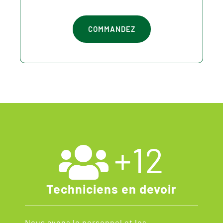
COMMANDEZ
+
12
Techniciens en devoir
Nous avons le personnel et les