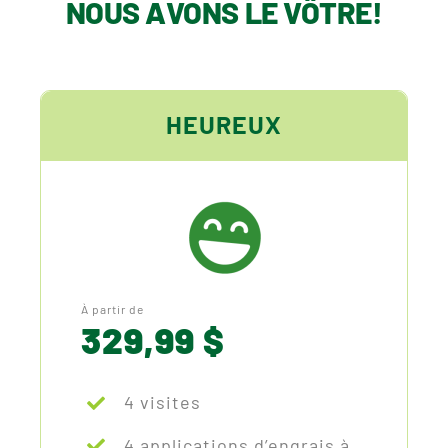
NOUS AVONS LE VÔTRE!
HEUREUX
À partir de
329,99 $
4 visites
4 applications d’engrais à